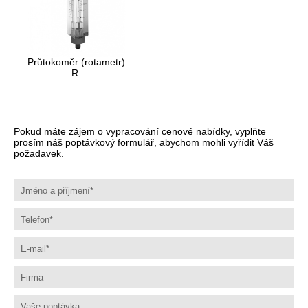
Průtokoměr (rotametr)
R
Pokud máte zájem o vypracování cenové nabídky, vyplňte
prosím náš poptávkový formulář, abychom mohli vyřídit Váš
požadavek.