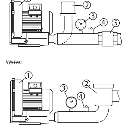
Vývěva: