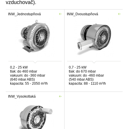
vzduchovač).
INW_Jednostupňová
INW_Dvoustupňová
0,2 - 25 kW
0,7 - 25 kW
tlak: do 460 mbar
tlak: do 670 mbar
vakuum: do -360 mbar
vakuum: do -460 mbar
(640 mbar ABS)
(540 mbar ABS)
kapacita: 55 - 2050 m³/h
kapacita: 88 - 1110 m³/h
INW_Vysokotlaká