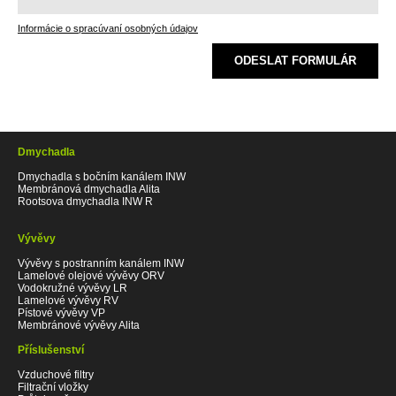
Informácie o spracúvaní osobných údajov
ODESLAT FORMULÁR
Dmychadla
Dmychadla s bočním kanálem INW
Membránová dmychadla Alita
Rootsova dmychadla INW R
Vývěvy
Vývěvy s postranním kanálem INW
Lamelové olejové vývěvy ORV
Vodokružné vývěvy LR
Lamelové vývěvy RV
Pístové vývěvy VP
Membránové vývěvy Alita
Příslušenství
Vzduchové filtry
Filtrační vložky