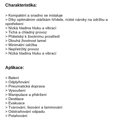
Charakteristika:
> Kompaktní a snadno se instaluje
> Díky optimálním otáčkám hřídele, nízké nároky na údržbu a
opotřebení
> Nízká hladina hluku a vibrací
> Tichá a chladný provoz
> Přátelský k životnímu prostředí
> Dlouhá životnost lamel
> Minimální údržba
> Nepřetržitý provoz
> Nízká hladina hluku a vibrací
Aplikace:
> Balení
> Odplyňování
> Pneumatická doprava
> Vysoušení
> Manipulace a přidržení
> Destilace
> Evakuace
> Tvarování, lisování a laminování
> Odstraňování odpadu
> Potahování