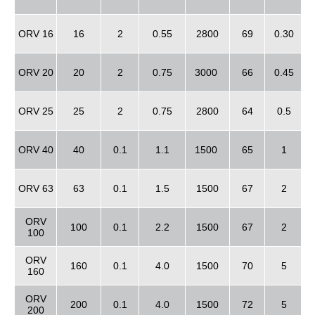
ORV 16
16
2
0.55
2800
69
0.30
ORV 20
20
2
0.75
3000
66
0.45
ORV 25
25
2
0.75
2800
64
0.5
ORV 40
40
0.1
1.1
1500
65
1
ORV 63
63
0.1
1.5
1500
67
2
ORV
100
0.1
2.2
1500
67
2
100
ORV
160
0.1
4.0
1500
70
5
160
ORV
200
0.1
4.0
1500
72
5
200