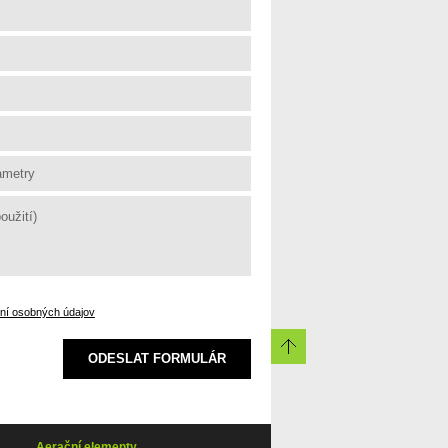
aní osobných údajov
ODESLAT FORMULÁR
Aerační elementy