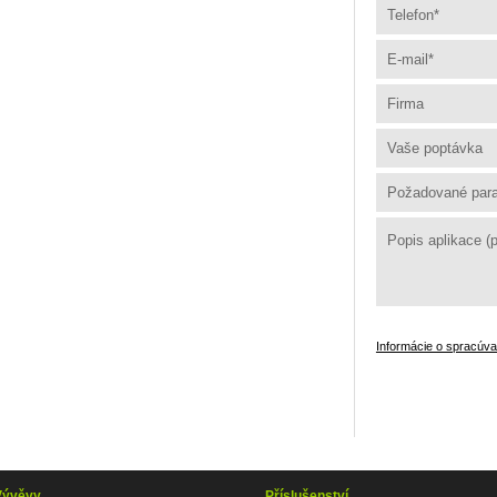
Informácie o spracúv
Vývěvy
Příslušenství