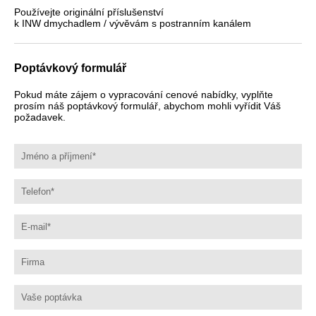
Používejte originální příslušenství
k INW dmychadlem / vývěvám s postranním kanálem
Poptávkový formulář
Pokud máte zájem o vypracování cenové nabídky, vyplňte
prosím náš poptávkový formulář, abychom mohli vyřídit Váš
požadavek.