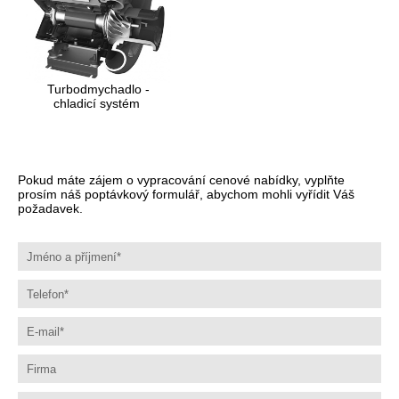
Turbodmychadlo -
chladicí systém
Pokud máte zájem o vypracování cenové nabídky, vyplňte
prosím náš poptávkový formulář, abychom mohli vyřídit Váš
požadavek.