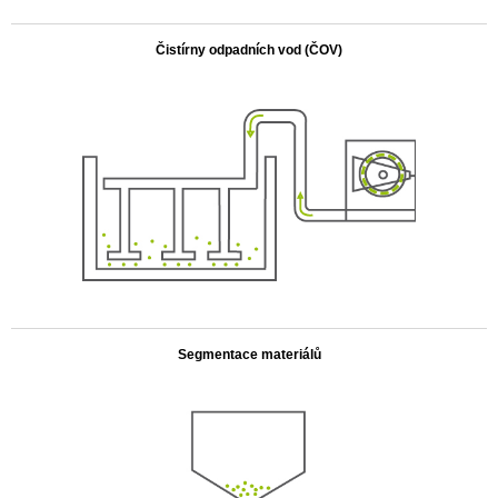
.
Čistírny odpadních vod (ČOV)
.
Segmentace materiálů