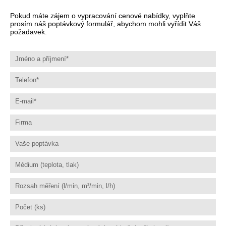
Pokud máte zájem o vypracování cenové nabídky, vyplňte
prosím náš poptávkový formulář, abychom mohli vyřídit Váš
požadavek.