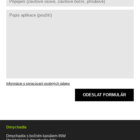
Informácie o spracúvaní osobných údajov
ODESLAT FORMULÁR
Dmychadla
Dmychadla s bočním kanálem INW