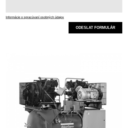
Informácie o spracúvaní osobných údajov
ODESLAT FORMULÁR