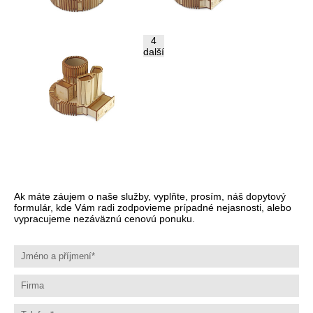
4
další
Ak máte záujem o naše služby, vyplňte, prosím, náš dopytový
formulár, kde Vám radi zodpovieme prípadné nejasnosti, alebo
vypracujeme nezáväznú cenovú ponuku.