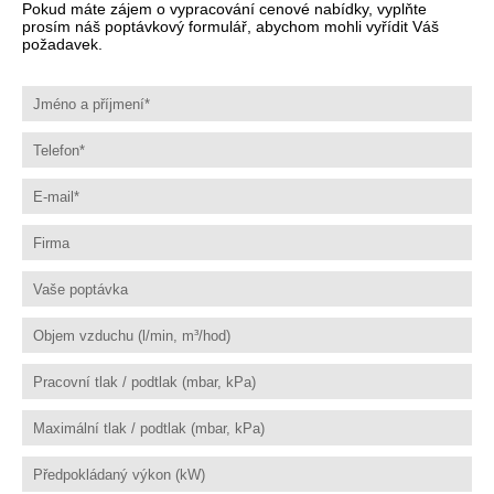
Pokud máte zájem o vypracování cenové nabídky, vyplňte
prosím náš poptávkový formulář, abychom mohli vyřídit Váš
požadavek.