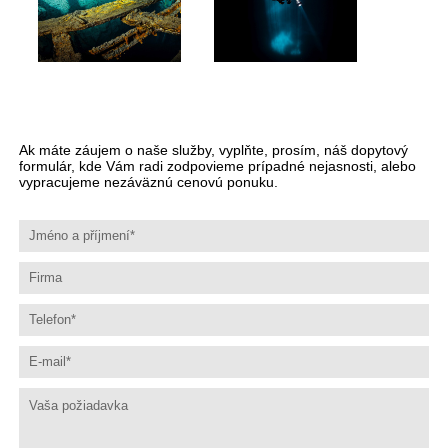
Ak máte záujem o naše služby, vyplňte, prosím, náš dopytový
formulár, kde Vám radi zodpovieme prípadné nejasnosti, alebo
vypracujeme nezáväznú cenovú ponuku.