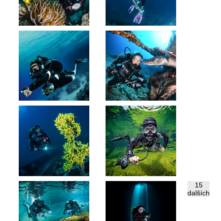
15
dalších