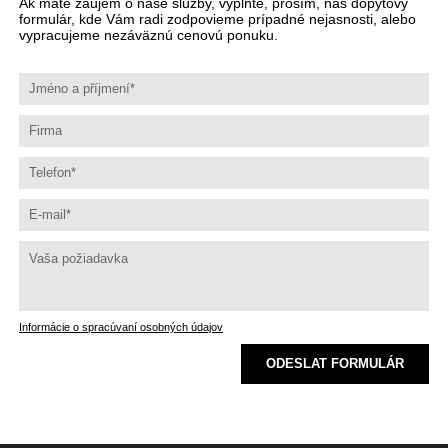
Ak máte záujem o naše služby, vyplňte, prosím, náš dopytový
formulár, kde Vám radi zodpovieme prípadné nejasnosti, alebo
vypracujeme nezáväznú cenovú ponuku.
Informácie o spracúvaní osobných údajov
ODESLAT FORMULÁR