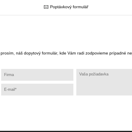
Poptávkový formulář
, prosím, náš dopytový formulár, kde Vám radi zodpovieme prípadné n