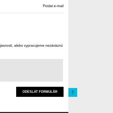
Poslat e-mail
ejasnosti, alebo vypracujeme nezáväznú
ODESLAT FORMULÁR