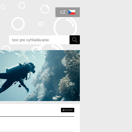
CZ
Zpět